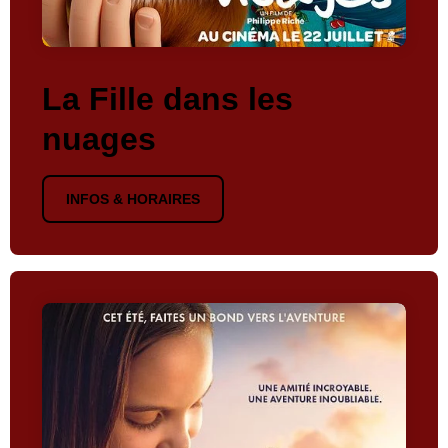
La Fille dans les
nuages
INFOS & HORAIRES