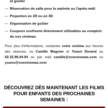
et goûter
Réservation de salle pour la matinée ou l'après-midi
Projection en 2D ou en 3D
Organisation de goûter
Coupons confiserie directement utilisables au comptoir
de nos cinémas
Pour plus d'informations, contactez
votre cinéma
aux heures
des séances, ou
Camille Magnier
et
Yoann Durand
au
02.32.96.04.04
ou par mail
camille@noecinemas.com
ou
yoann@noecinemas.com
DÉCOUVREZ DÈS MAINTENANT LES FILMS
POUR ENFANTS DES PROCHAINES
SEMAINES :