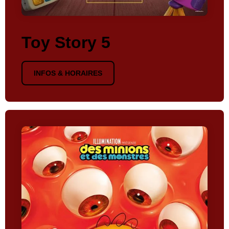
Toy Story 5
INFOS & HORAIRES