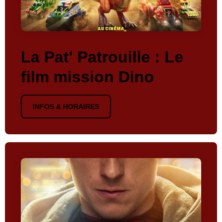
La Pat' Patrouille : Le
film mission Dino
INFOS & HORAIRES