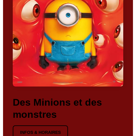
Des Minions et des
monstres
INFOS & HORAIRES