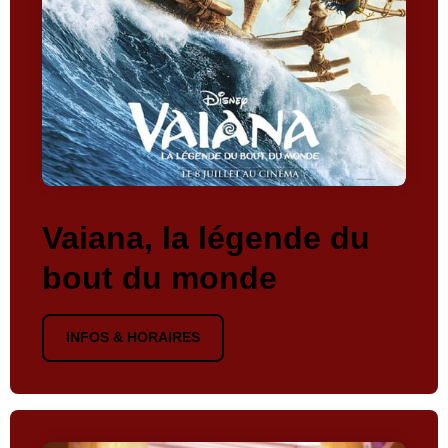
Vaiana, la légende du
bout du monde
INFOS & HORAIRES