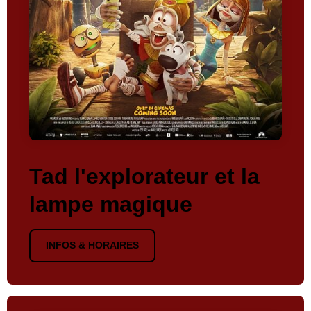
Tad l'explorateur et la
lampe magique
INFOS & HORAIRES