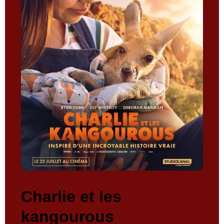
Charlie et les
kangourous