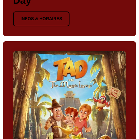
Day
INFOS & HORAIRES