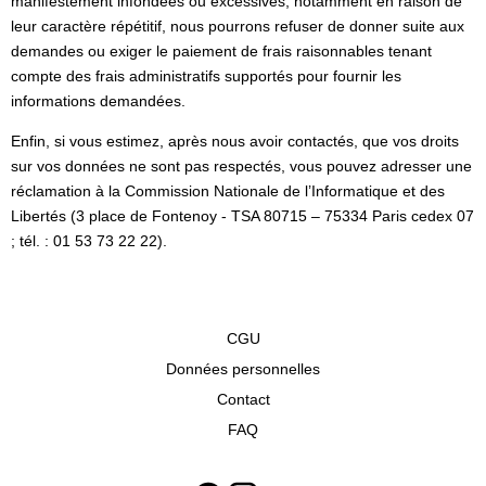
manifestement infondées ou excessives, notamment en raison de
leur caractère répétitif, nous pourrons refuser de donner suite aux
demandes ou exiger le paiement de frais raisonnables tenant
compte des frais administratifs supportés pour fournir les
informations demandées.
Enfin, si vous estimez, après nous avoir contactés, que vos droits
sur vos données ne sont pas respectés, vous pouvez adresser une
réclamation à la Commission Nationale de l’Informatique et des
Libertés (3 place de Fontenoy - TSA 80715 – 75334 Paris cedex 07
; tél. : 01 53 73 22 22).
CGU
Données personnelles
Contact
FAQ