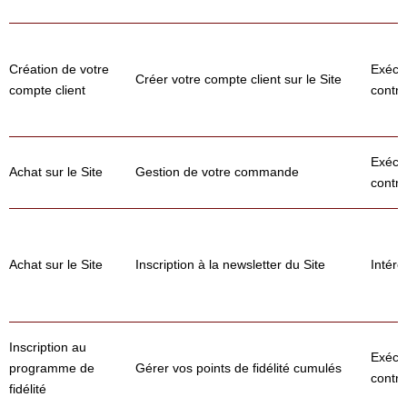
Création de votre
Exécu
Créer votre compte client sur le Site
compte client
contra
Exécu
Achat sur le Site
Gestion de votre commande
contra
Achat sur le Site
Inscription à la newsletter du Site
Intérê
Inscription au
Exécu
programme de
Gérer vos points de fidélité cumulés
contra
fidélité