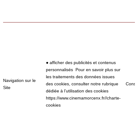
● afficher des publicités et contenus
personnalisés Pour en savoir plus sur
les traitements des données issues
Navigation sur le
des cookies, consulter notre rubrique
Conse
Site
dédiée à l’utilisation des cookies
https://www.cinemamorcenx.fr//charte-
cookies