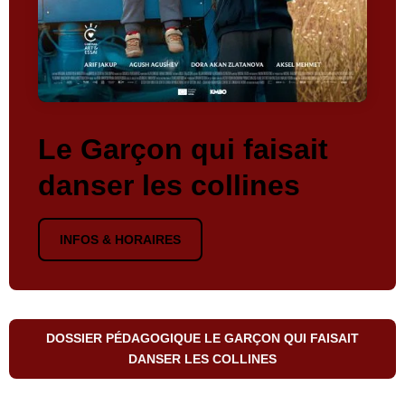
Le Garçon qui faisait
danser les collines
INFOS & HORAIRES
DOSSIER PÉDAGOGIQUE LE GARÇON QUI FAISAIT
DANSER LES COLLINES