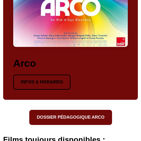
Arco
INFOS & HORAIRES
DOSSIER PÉDAGOGIQUE ARCO
Films toujours disponibles :