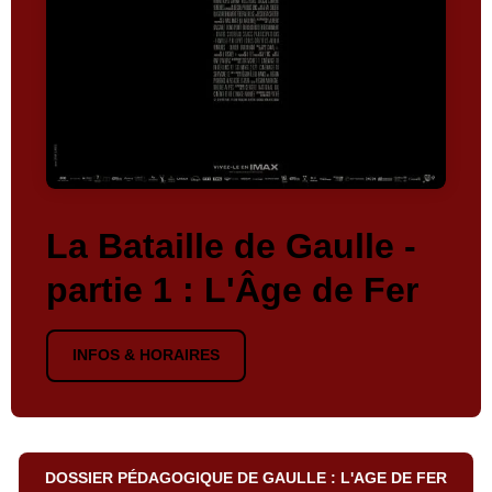
La Bataille de Gaulle -
partie 1 : L'Âge de Fer
INFOS & HORAIRES
DOSSIER PÉDAGOGIQUE DE GAULLE : L'AGE DE FER