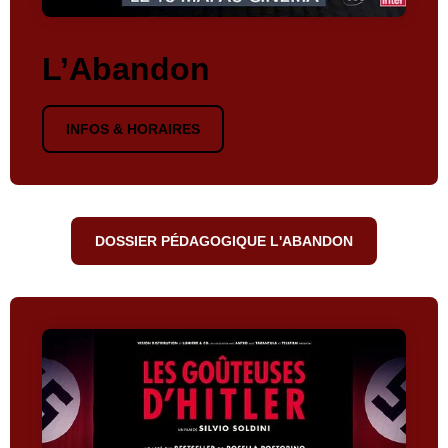
L’Abandon
INFOS & HORAIRES
DOSSIER PÉDAGOGIQUE L'ABANDON